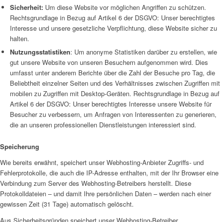
Sicherheit:
Um diese Website vor möglichen Angriffen zu schützen.
Rechtsgrundlage in Bezug auf Artikel 6 der DSGVO: Unser berechtigtes
Interesse und unsere gesetzliche Verpflichtung, diese Website sicher zu
halten.
Nutzungsstatistiken
: Um anonyme Statistiken darüber zu erstellen, wie
gut unsere Website von unseren Besuchern aufgenommen wird. Dies
umfasst unter anderem Berichte über die Zahl der Besuche pro Tag, die
Beliebtheit einzelner Seiten und des Verhältnisses zwischen Zugriffen mit
mobilen zu Zugriffen mit Desktop-Geräten. Rechtsgrundlage in Bezug auf
Artikel 6 der DSGVO: Unser berechtigtes Interesse unsere Website für
Besucher zu verbessern, um Anfragen von Interessenten zu generieren,
die an unseren professionellen Dienstleistungen interessiert sind.
Speicherung
Wie bereits erwähnt, speichert unser Webhosting-Anbieter Zugriffs- und
Fehlerprotokolle, die auch die IP-Adresse enthalten, mit der Ihr Browser eine
Verbindung zum Server des Webhosting-Betreibers herstellt. Diese
Protokolldateien – und damit Ihre persönlichen Daten – werden nach einer
gewissen Zeit (31 Tage) automatisch gelöscht.
Aus Sicherheitsgründen speichert unser Webhosting-Betreiber